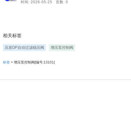
时间: 2026-05-25 页数: 0
相关标签
压差DP自动过滤稳压阀
增压泵控制阀
标签
> 增压泵控制阀[编号:13101]