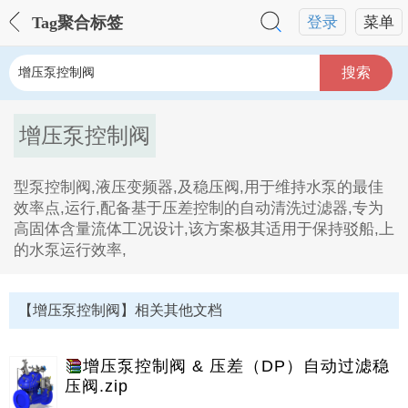
Tag聚合标签
登录
菜单
搜索
增压泵控制阀
型泵控制阀,液压变频器,及稳压阀,用于维持水泵的最佳
效率点,运行,配备基于压差控制的自动清洗过滤器,专为
高固体含量流体工况设计,该方案极其适用于保持驳船,上
的水泵运行效率,
增压泵控制阀Tag内容描述：
1、型泵控制阀,液压变频器,及稳压阀,用于维持水泵的最
【增压泵控制阀】相关其他文档
佳效率点,运行,配备基于压差控制的自动清洗过滤器,专
为高固体含量流体工况设计,该方案极其适用于保持驳船,
上的水泵运行效率。
增压泵控制阀 & 压差（DP）自动过滤稳
压阀.zip