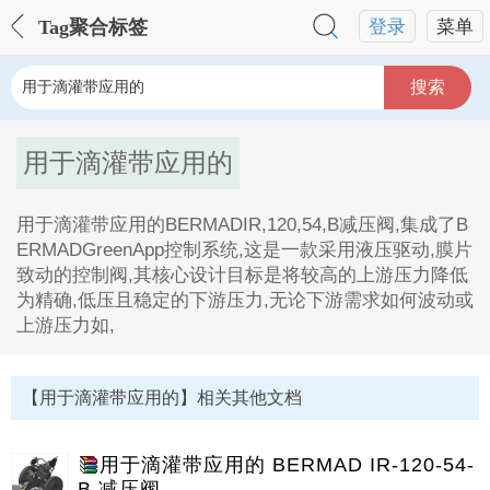
Tag聚合标签
登录
菜单
搜索
用于滴灌带应用的
用于滴灌带应用的BERMADIR,120,54,B减压阀,集成了B
ERMADGreenApp控制系统,这是一款采用液压驱动,膜片
致动的控制阀,其核心设计目标是将较高的上游压力降低
为精确,低压且稳定的下游压力,无论下游需求如何波动或
上游压力如,
用于滴灌带应用的Tag内容描述：
1、用于滴灌带应用的BERMADIR,120,54,B减压阀,集成
【用于滴灌带应用的】相关其他文档
了BERMADGreenApp控制系统,这是一款采用液压驱动,
膜片致动的控制阀,其核心设计目标是将较高的上游压力
降低为精确,低压且稳定的下游压力,无论下游需求如何波
用于滴灌带应用的 BERMAD IR-120-54-
动或上游压力如。
B 减压阀