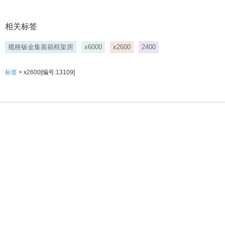
相关标签
规格钣金集装箱框架房
x6000
x2600
2400
标签
> x2600[编号:13109]