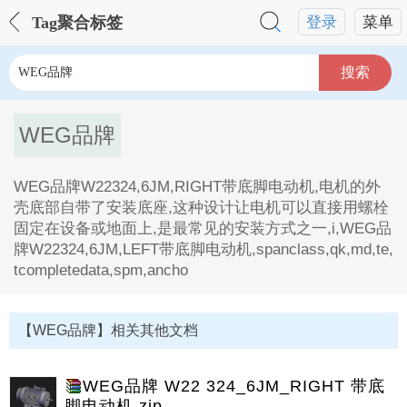
Tag聚合标签
登录
菜单
搜索
WEG品牌
WEG品牌W22324,6JM,RIGHT带底脚电动机,电机的外
壳底部自带了安装底座,这种设计让电机可以直接用螺栓
固定在设备或地面上,是最常见的安装方式之一,i,WEG品
牌W22324,6JM,LEFT带底脚电动机,spanclass,qk,md,te,
tcompletedata,spm,ancho
WEG品牌Tag内容描述：
1、WEG品牌W22324,6JM,RIGHT带底脚电动机,电机的
【WEG品牌】相关其他文档
外壳底部自带了安装底座,这种设计让电机可以直接用螺
栓固定在设备或地面上,是最常见的安装方式之一,i。
2、WEG品牌W22324,6JM,LEFT带底脚电动
WEG品牌 W22 324_6JM_RIGHT 带底
机,spanclass,qk,md,te,tcompletedata,spm,anchor,id,517
脚电动机.zip