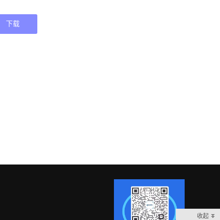
下载
收起