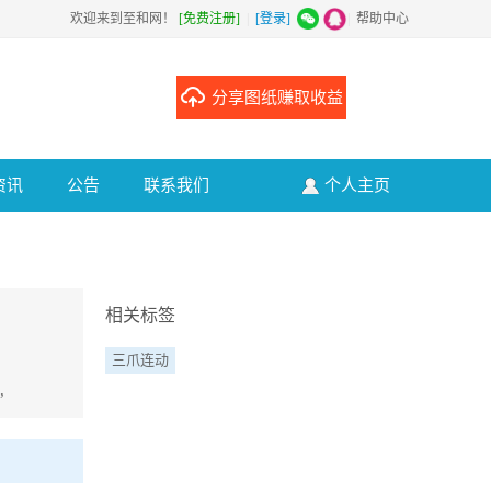
欢迎来到至和网！
[免费注册]
|
[登录]
|
帮助中心
分享图纸赚取收益
资讯
公告
联系我们
个人主页
相关标签
三爪连动
,