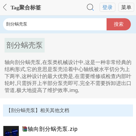
Tag聚合标签
登录
菜单
搜索
剖分蜗壳泵
轴向剖分蜗壳泵,在泵类机械设计中,这是一种非常经典的
结构形式,它的意思是泵壳沿着中心轴线被水平切分为上
下两半,这种设计的最大优势是,在需要维修或检查内部叶
轮时,只需拆开上半部分泵壳即可,完全不需要拆卸进出口
管道,极大地提高了维护效率,img,
剖分蜗壳泵Tag内容描述：
1、轴向剖分蜗壳泵,在泵类机械设计中,这是一种非常经
【剖分蜗壳泵】相关其他文档
典的结构形式,它的意思是泵壳沿着中心轴线被水平切分
为上下两半,这种设计的最大优势是,在需要维修或检查内
部叶轮时,只需拆开上半部分泵壳即可,完全不需要拆卸进
轴向剖分蜗壳泵.zip
出口管道,极大地提高了维护效率,img。