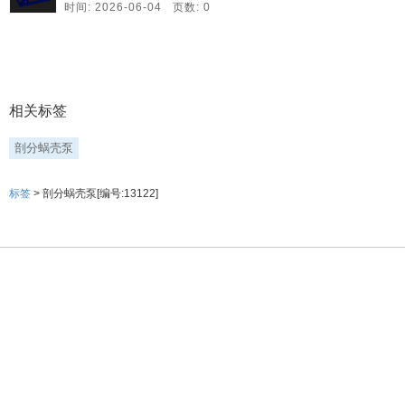
时间: 2026-06-04 页数: 0
相关标签
剖分蜗壳泵
标签
> 剖分蜗壳泵[编号:13122]