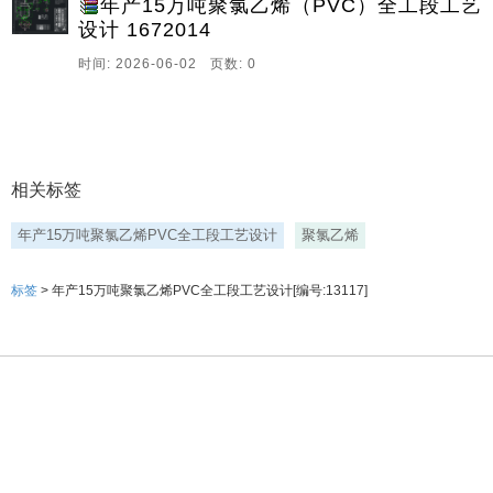
年产15万吨聚氯乙烯（PVC）全工段工艺
聚合段物料衡算,汽。
设计 1672014
时间: 2026-06-02 页数: 0
相关标签
年产15万吨聚氯乙烯PVC全工段工艺设计
聚氯乙烯
标签
> 年产15万吨聚氯乙烯PVC全工段工艺设计[编号:13117]