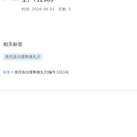
时间: 2026-06-01 页数: 0
相关标签
美托洛尔缓释微丸片
标签
> 美托洛尔缓释微丸片[编号:13114]