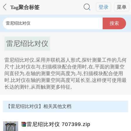
Tag聚合标签
登录
菜单
搜索
雷尼绍比对仪
雷尼绍比对仪,采用并联机器人形式,探针测量工件的几何
尺寸,比对仪在与,扫描模块配合使用时,在,平面的测量空
间直径为,在轴的测量空间高度为,与,扫描模块配合使用
时,比对仪在轴的测量空间高度可延长至,这样便可使用最
长达的测针,从而触测更多特征,
雷尼绍比对仪Tag内容描述：
1、雷尼绍比对仪,采用并联机器人形式,探针测量工件的
【雷尼绍比对仪】相关其他文档
几何尺寸,比对仪在与,扫描模块配合使用时,在,平面的测
量空间直径为,在轴的测量空间高度为,与,扫描模块配合
使用时,比对仪在轴的测量空间高度可延长至,这样便可使
雷尼绍比对仪 707399.zip
用最长达的测针,从而触测更多特征。