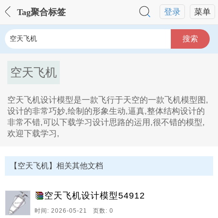
Tag聚合标签
登录
菜单
搜索
空天飞机
空天飞机设计模型是一款飞行于天空的一款飞机模型图,
设计的非常巧妙,绘制的形象生动,逼真,整体结构设计的
非常不错,可以下载学习设计思路的运用,很不错的模型,
欢迎下载学习,
空天飞机Tag内容描述：
1、空天飞机设计模型是一款飞行于天空的一款飞机模型
【空天飞机】相关其他文档
图,设计的非常巧妙,绘制的形象生动,逼真,整体结构设计
的非常不错,可以下载学习设计思路的运用,很不错的模
型,欢迎下载学习。
空天飞机设计模型54912
时间: 2026-05-21 页数: 0