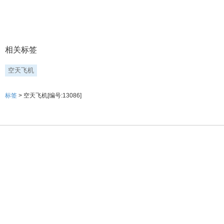
相关标签
空天飞机
标签
> 空天飞机[编号:13086]