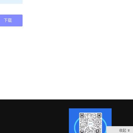
下载
收起