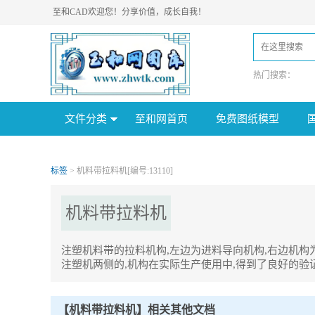
至和CAD欢迎您！分享价值，成长自我！
热门搜索：
文件分类
至和网首页
免费图纸模型
标签
> 机料带拉料机[编号:13110]
机料带拉料机
注塑机料带的拉料机构,左边为进料导向机构,右边机构
注塑机两侧的,机构在实际生产使用中,得到了良好的验证
机料带拉料机Tag内容描述：
1、注塑机料带的拉料机构,左边为进料导向机构,右边机构为出料拉料
使用中,得到了良好的验证,小机构大用处,巧妙的提高了生产效率。
【机料带拉料机】相关其他文档