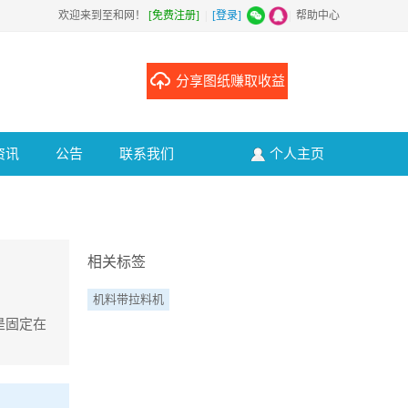
欢迎来到至和网！
[免费注册]
|
[登录]
|
帮助中心
分享图纸赚取收益
资讯
公告
联系我们
个人主页
相关标签
机料带拉料机
是固定在
在实际生产