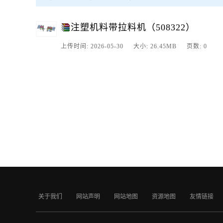
注塑机料带拉料机（508322）
上传时间: 2026-05-30 大小: 26.45MB 页数: 0
关于我们
网站声明
网站地图
资源地图
友情链接