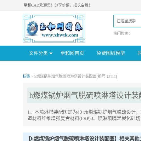
至和CAD欢迎您！分享价值，成长自我！
热门搜索：
文件分类
至和网首页
免费图纸模型
标签
> h燃煤锅炉烟气脱硫喷淋塔设计装配图[编号:13111]
h燃煤锅炉烟气脱硫喷淋塔设计装
1、本喷淋塔装配图是为40 t/h燃煤锅炉烟气脱硫设
道材料纤维增强复合材料(FRP)3、喷淋喷嘴是炭化硅
h燃煤锅炉烟气脱硫喷淋塔设计装配图Tag内容描述：
1、1、本喷淋塔装配图是为40 t/h燃煤锅炉烟气脱硫设计，喷淋塔
2、管道材料纤维增强复合材料(FRP)3、喷淋喷嘴是炭化硅切向空心
【h燃煤锅炉烟气脱硫喷淋塔设计装配图】相关其他