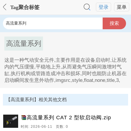
Tag聚合标签
登录
菜单
搜索
高流量系列
这是一种气动安全元件,主要作用是在设备启动时,让系统
内的气压缓慢,平稳地上升,从而避免气压瞬间激增对气
缸,执行机构或管路造成冲击和损坏,同时也能防止机器在
启动瞬间发生意外动作,imgsrc,style,float,none,title,3,
高流量系列Tag内容描述：
1、这是一种气动安全元件,主要作用是在设备启动时,让
【高流量系列】相关其他文档
系统内的气压缓慢,平稳地上升,从而避免气压瞬间激增对
气缸,执行机构或管路造成冲击和损坏,同时也能防止机器
在启动瞬间发生意外动
高流量系列 CAT 2 型软启动阀.zip
作,imgsrc,style,float,none,title,3。
时间: 2026-06-11 页数: 0