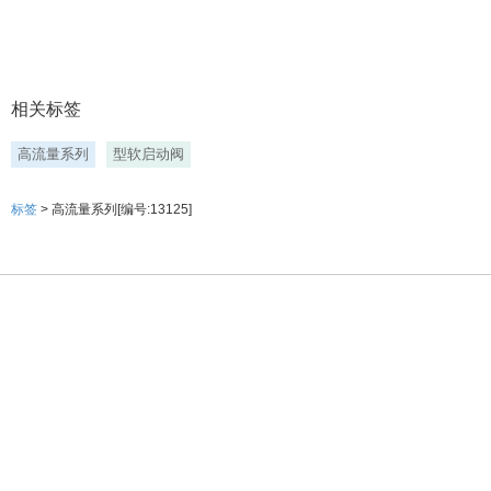
相关标签
高流量系列
型软启动阀
标签
> 高流量系列[编号:13125]