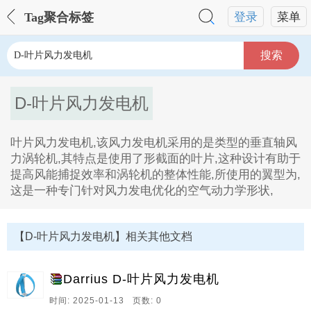
Tag聚合标签
登录
菜单
搜索
D-叶片风力发电机
叶片风力发电机,该风力发电机采用的是类型的垂直轴风
力涡轮机,其特点是使用了形截面的叶片,这种设计有助于
提高风能捕捉效率和涡轮机的整体性能,所使用的翼型为,
这是一种专门针对风力发电优化的空气动力学形状,
D-叶片风力发电机Tag内容描述：
1、叶片风力发电机,该风力发电机采用的是类型的垂直
【D-叶片风力发电机】相关其他文档
轴风力涡轮机,其特点是使用了形截面的叶片,这种设计有
助于提高风能捕捉效率和涡轮机的整体性能,所使用的翼
型为,这是一种专门针对风力发电优化的空气动力学形
Darrius D-叶片风力发电机
状。
时间: 2025-01-13 页数: 0