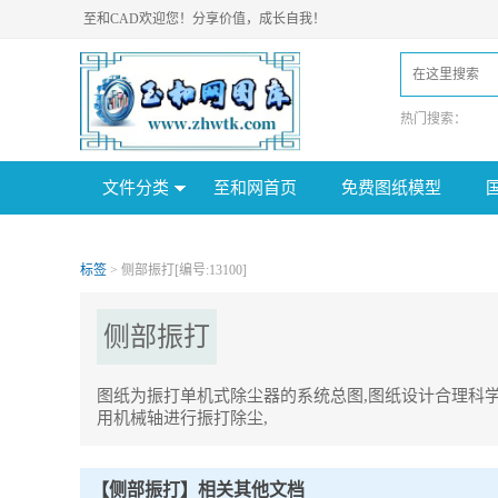
至和CAD欢迎您！分享价值，成长自我！
热门搜索：
文件分类
至和网首页
免费图纸模型
标签
> 侧部振打[编号:13100]
侧部振打
图纸为振打单机式除尘器的系统总图,图纸设计合理科
用机械轴进行振打除尘,
侧部振打Tag内容描述：
1、图纸为振打单机式除尘器的系统总图,图纸设计合理科学,一般用
【侧部振打】相关其他文档