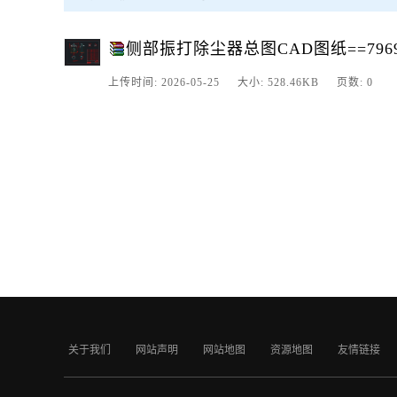
侧部振打除尘器总图CAD图纸==7969
上传时间: 2026-05-25 大小: 528.46KB 页数: 0
关于我们
网站声明
网站地图
资源地图
友情链接