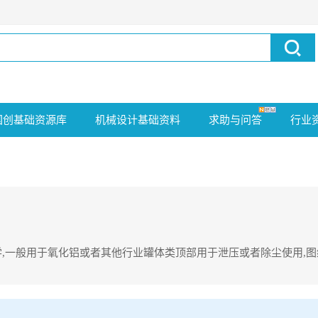
国创基础资源库
机械设计基础资料
求助与问答
行业
学,一般用于氧化铝或者其他行业罐体类顶部用于泄压或者除尘使用,
于氧化铝或者其他行业罐体类顶部用于泄压或者除尘使用,图纸设计使用机械轴进行振打