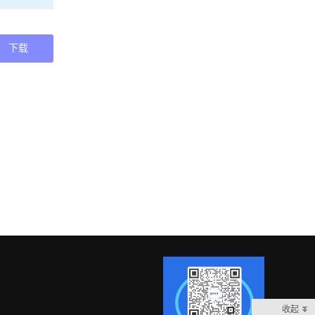
下载
收起