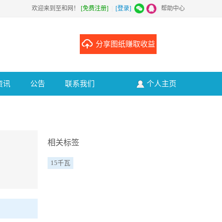
欢迎来到至和网！
[免费注册]
|
[登录]
|
帮助中心
分享图纸赚取收益
资讯
公告
联系我们
个人主页
相关标签
15千瓦