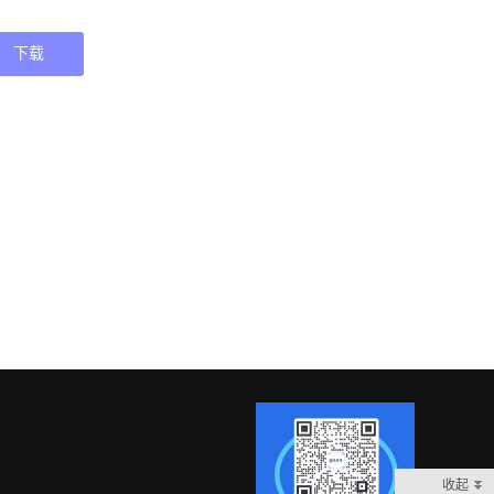
下载
收起