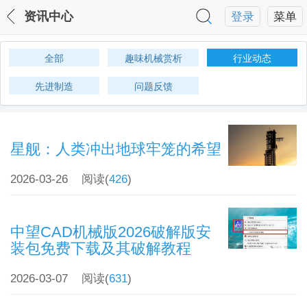
资讯中心
登录
菜单
全部
趣味机械赏析
行业动态
先进制造
问题反馈
星舰：人类冲出地球牢笼的希望
2026-03-26
阅读(
426
)
中望CAD机械版2026破解版安
装包免费下载及其破解教程
2026-03-07
阅读(
631
)