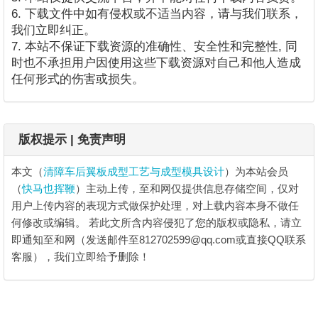
6. 下载文件中如有侵权或不适当内容，请与我们联系，
我们立即纠正。
7. 本站不保证下载资源的准确性、安全性和完整性, 同
时也不承担用户因使用这些下载资源对自己和他人造成
任何形式的伤害或损失。
版权提示 | 免责声明
本文（
清障车后翼板成型工艺与成型模具设计
）为本站会员
（
快马也挥鞭
）主动上传，至和网仅提供信息存储空间，仅对
用户上传内容的表现方式做保护处理，对上载内容本身不做任
何修改或编辑。
若此文所含内容侵犯了您的版权或隐私，请立
即通知至和网（发送邮件至812702599@qq.com或直接QQ联系
客服），我们立即给予删除！
清障车后翼板成型工艺与成型模具设计