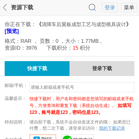
资源下载
登录
菜单
你正在下载：
《
》
清障车后翼板成型工艺与成型模具设计
[预览]
格式：
RAR
， 页数：
0
，大小：
1.77MB
,
资源ID：
3976
下载积分：
15
积分
快捷下载
登录下载
邮箱/手机：
温馨提示：
快捷下载时，用户名和密码都是您填写的邮箱或者手机
如填写
号，方便查询和重复下载（系统自动生成）。
123，账号就是123，密码也是123。
特别说明：
请自助下载，系统不会自动发送文件的哦； 如果您已
付费，想二次下载，请登录后访问：
我的下载记录