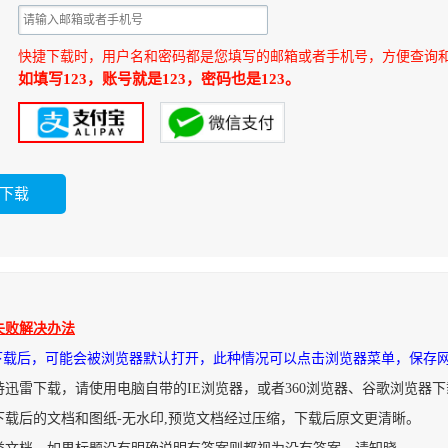
快捷下载时，用户名和密码都是您填写的邮箱或者手机号，方便查询
如填写123，账号就是123，密码也是123。
失败解决办法
件下载后，可能会被浏览器默认打开，此种情况可以点击浏览器菜单，保存
持迅雷下载，请使用电脑自带的IE浏览器，或者360浏览器、谷歌浏览器
下载后的文档和图纸-无水印,预览文档经过压缩，下载后原文更清晰。