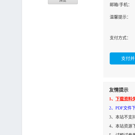
预览
邮箱/手机：
温馨提示：
支付方式：
友情提示
1、
下载资料
2、PDF文
3、本站不支
4、本站资源