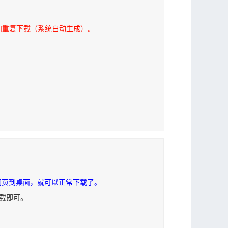
和重复下载（系统自动生成）。
网页到桌面，就可以正常下载了。
下载即可。