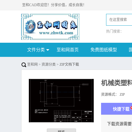
至和CAD欢迎您！分享价值，成长自我！
热门搜索：
文件分类
至和网首页
免费图纸模型
至和网
>
资源分类
> ZIP文档下载
机械类塑
资源格式：
ZIP
下
快捷下载
下载资源需要