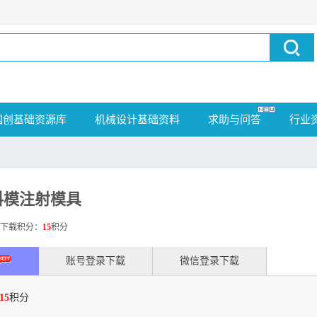
国创基础资源库
机械设计基础资料
求助与问答
行业
料模注射模具
载积分：
15
积分
账号登录下载
微信登录下载
15
积分