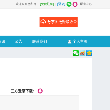
欢迎来到至和网！
[免费注册]
|
[登录]
|
帮助中心
分享图纸赚取收益
资讯
公告
联系我们
个人主页
三方登录下载：