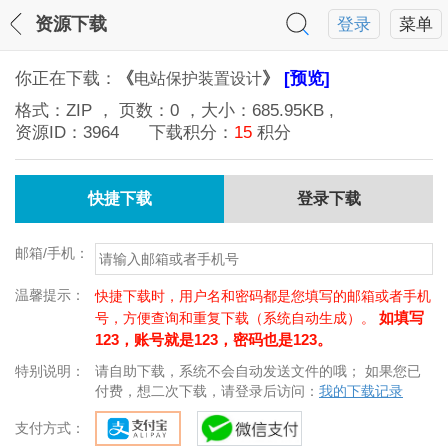
资源下载
登录
菜单
你正在下载：
《
》
[预览]
电站保护装置设计
格式：
ZIP
， 页数：
0
，大小：
685.95KB
,
资源ID：
3964
下载积分：
15
积分
快捷下载
登录下载
邮箱/手机：
温馨提示：
快捷下载时，用户名和密码都是您填写的邮箱或者手机
如填写
号，方便查询和重复下载（系统自动生成）。
123，账号就是123，密码也是123。
特别说明：
请自助下载，系统不会自动发送文件的哦； 如果您已
付费，想二次下载，请登录后访问：
我的下载记录
支付方式：