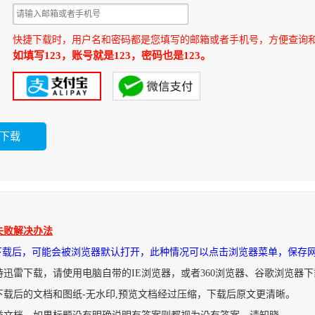
快捷下载时，用户名和密码都是您填写的邮箱或者手机号，方便查询
如填写123，账号就是123，密码也是123。
失败解决办法
件下载后，可能会被浏览器默认打开，此种情况可以点击浏览器菜单，保存
持迅雷下载，请使用电脑自带的IE浏览器，或者360浏览器、谷歌浏览器
下载后的文档和图纸-无水印,预览文档经过压缩，下载后原文更清晰。