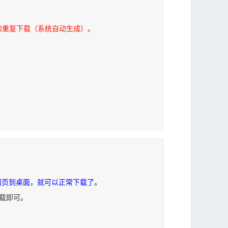
和重复下载（系统自动生成）。
网页到桌面，就可以正常下载了。
下载即可。