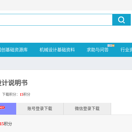
国创基础资源库
机械设计基础资料
求助与问答
行业
设计说明书
载积分：
15
积分
账号登录下载
微信登录下载
15
积分