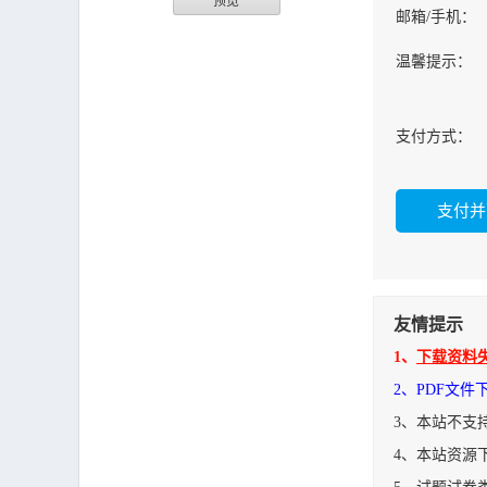
预览
邮箱/手机：
温馨提示：
支付方式：
友情提示
1、
下载资料
2、PDF文
3、本站不支
4、本站资源