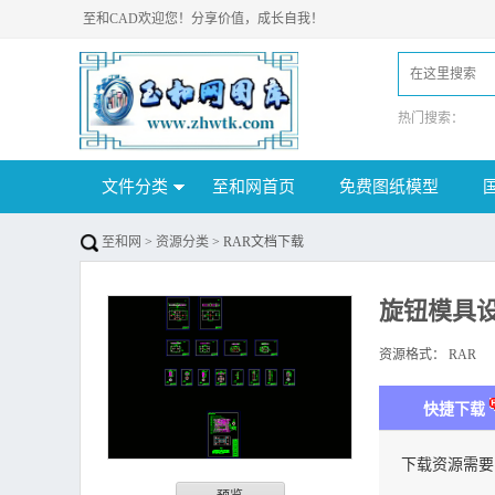
至和CAD欢迎您！分享价值，成长自我！
热门搜索：
文件分类
至和网首页
免费图纸模型
至和网
>
资源分类
> RAR文档下载
旋钮模具
资源格式：
RAR
下
快捷下载
下载资源需要