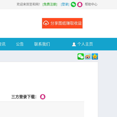
欢迎来到至和网！
[免费注册]
|
[登录]
|
帮助中心
分享图纸赚取收益
资讯
公告
联系我们
个人主页
三方登录下载：