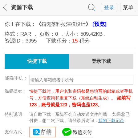
资源下载
登录
菜单
你正在下载：
《
》
[预览]
箱壳落料拉深模设计
格式：
RAR
， 页数：
0
，大小：
509.42KB
,
资源ID：
3955
下载积分：
15
积分
快捷下载
登录下载
邮箱/手机：
温馨提示：
快捷下载时，用户名和密码都是您填写的邮箱或者手机
如填写
号，方便查询和重复下载（系统自动生成）。
123，账号就是123，密码也是123。
特别说明：
请自助下载，系统不会自动发送文件的哦； 如果您已
付费，想二次下载，请登录后访问：
我的下载记录
支付方式：