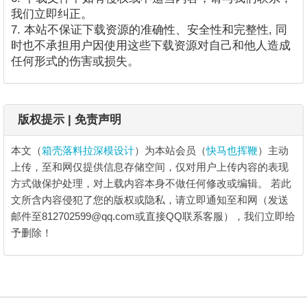
我们立即纠正。
7. 本站不保证下载资源的准确性、安全性和完整性, 同
时也不承担用户因使用这些下载资源对自己和他人造成
任何形式的伤害或损失。
版权提示 | 免责声明
本文（
箱壳落料拉深模设计
）为本站会员（
快马也挥鞭
）主动
上传，至和网仅提供信息存储空间，仅对用户上传内容的表现
方式做保护处理，对上载内容本身不做任何修改或编辑。
若此
文所含内容侵犯了您的版权或隐私，请立即通知至和网（发送
邮件至812702599@qq.com或直接QQ联系客服），我们立即给
予删除！
箱壳落料拉深模设计