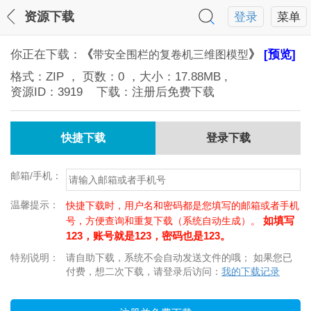
资源下载
登录
菜单
你正在下载：
《
》
[预览]
带安全围栏的复卷机三维图模型
格式：
ZIP
， 页数：
0
，大小：
17.88MB
,
资源ID：
3919
下载：注册后免费下载
快捷下载
登录下载
邮箱/手机：
温馨提示：
快捷下载时，用户名和密码都是您填写的邮箱或者手机
如填写
号，方便查询和重复下载（系统自动生成）。
123，账号就是123，密码也是123。
特别说明：
请自助下载，系统不会自动发送文件的哦； 如果您已
付费，想二次下载，请登录后访问：
我的下载记录