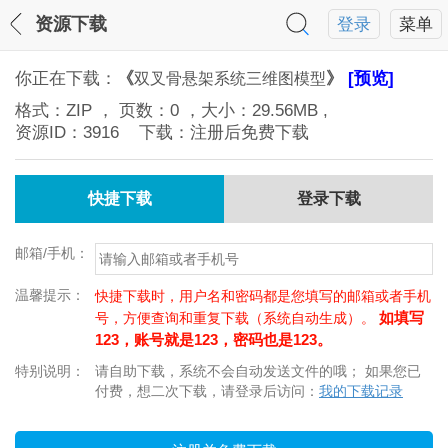
资源下载
登录
菜单
你正在下载：
《
》
[预览]
双叉骨悬架系统三维图模型
格式：
ZIP
， 页数：
0
，大小：
29.56MB
,
资源ID：
3916
下载：注册后免费下载
快捷下载
登录下载
邮箱/手机：
温馨提示：
快捷下载时，用户名和密码都是您填写的邮箱或者手机
如填写
号，方便查询和重复下载（系统自动生成）。
123，账号就是123，密码也是123。
特别说明：
请自助下载，系统不会自动发送文件的哦； 如果您已
付费，想二次下载，请登录后访问：
我的下载记录