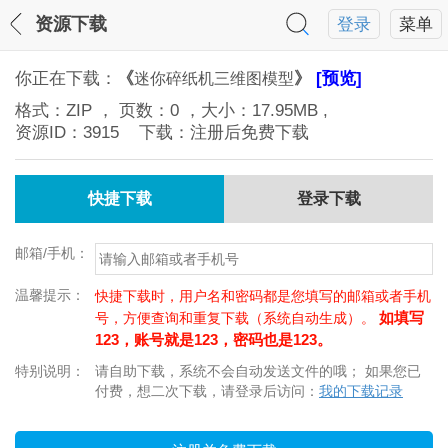
资源下载
登录
菜单
你正在下载：
《
》
[预览]
迷你碎纸机三维图模型
格式：
ZIP
， 页数：
0
，大小：
17.95MB
,
资源ID：
3915
下载：注册后免费下载
快捷下载
登录下载
邮箱/手机：
温馨提示：
快捷下载时，用户名和密码都是您填写的邮箱或者手机
如填写
号，方便查询和重复下载（系统自动生成）。
123，账号就是123，密码也是123。
特别说明：
请自助下载，系统不会自动发送文件的哦； 如果您已
付费，想二次下载，请登录后访问：
我的下载记录