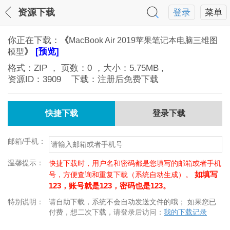
资源下载
登录
菜单
你正在下载：
《
MacBook Air 2019苹果笔记本电脑三维图
》
[预览]
模型
格式：
ZIP
， 页数：
0
，大小：
5.75MB
,
资源ID：
3909
下载：注册后免费下载
快捷下载
登录下载
邮箱/手机：
温馨提示：
快捷下载时，用户名和密码都是您填写的邮箱或者手机
如填写
号，方便查询和重复下载（系统自动生成）。
123，账号就是123，密码也是123。
特别说明：
请自助下载，系统不会自动发送文件的哦； 如果您已
付费，想二次下载，请登录后访问：
我的下载记录