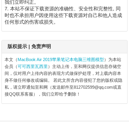
我们立即纠正。
7. 本站不保证下载资源的准确性、安全性和完整性, 同
时也不承担用户因使用这些下载资源对自己和他人造成
任何形式的伤害或损失。
版权提示 | 免责声明
本文（
MacBook Air 2019苹果笔记本电脑三维图模型
）为本站
会员（
可可西里瓦西里
）主动上传，至和网仅提供信息存储空
间，仅对用户上传内容的表现方式做保护处理，对上载内容本
身不做任何修改或编辑。
若此文所含内容侵犯了您的版权或隐
私，请立即通知至和网（发送邮件至812702599@qq.com或直
接QQ联系客服），我们立即给予删除！
MacBook Air 2019苹果笔记本电脑三维图
模型