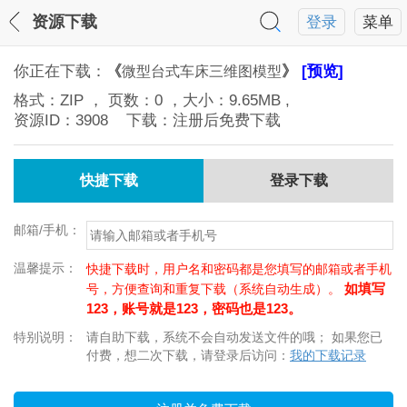
资源下载
登录
菜单
你正在下载：
《
》
[预览]
微型台式车床三维图模型
格式：
ZIP
， 页数：
0
，大小：
9.65MB
,
资源ID：
3908
下载：注册后免费下载
快捷下载
登录下载
邮箱/手机：
温馨提示：
快捷下载时，用户名和密码都是您填写的邮箱或者手机
如填写
号，方便查询和重复下载（系统自动生成）。
123，账号就是123，密码也是123。
特别说明：
请自助下载，系统不会自动发送文件的哦； 如果您已
付费，想二次下载，请登录后访问：
我的下载记录