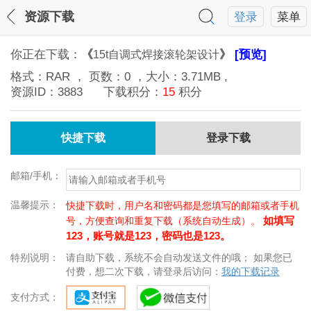
资源下载
登录
菜单
你正在下载：
《
》
[预览]
15t自调式焊接滚轮架设计
格式：
RAR
， 页数：
0
，大小：
3.71MB
,
资源ID：
3883
下载积分：
15
积分
快捷下载
登录下载
邮箱/手机：
温馨提示：
快捷下载时，用户名和密码都是您填写的邮箱或者手机
如填写
号，方便查询和重复下载（系统自动生成）。
123，账号就是123，密码也是123。
特别说明：
请自助下载，系统不会自动发送文件的哦； 如果您已
付费，想二次下载，请登录后访问：
我的下载记录
支付方式：