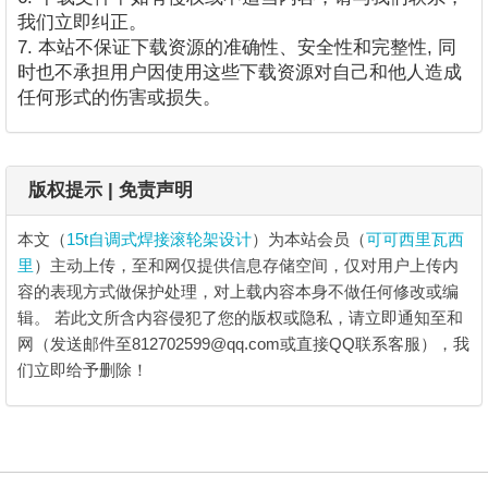
我们立即纠正。
7. 本站不保证下载资源的准确性、安全性和完整性, 同
时也不承担用户因使用这些下载资源对自己和他人造成
任何形式的伤害或损失。
版权提示 | 免责声明
本文（
15t自调式焊接滚轮架设计
）为本站会员（
可可西里瓦西
里
）主动上传，至和网仅提供信息存储空间，仅对用户上传内
容的表现方式做保护处理，对上载内容本身不做任何修改或编
辑。
若此文所含内容侵犯了您的版权或隐私，请立即通知至和
网（发送邮件至812702599@qq.com或直接QQ联系客服），我
们立即给予删除！
15t自调式焊接滚轮架设计