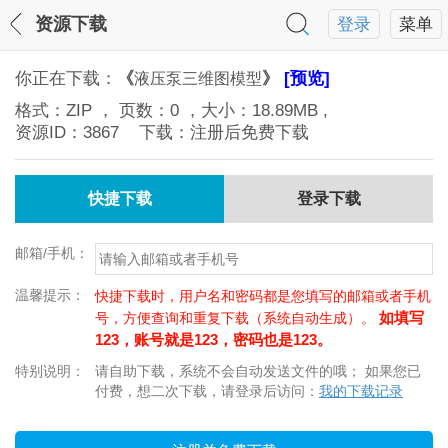
资源下载
登录
菜单
你正在下载：
《
》
[预览]
液压泵三维图模型
格式：
ZIP
， 页数：
0
，大小：
18.89MB
,
资源ID：
3867
下载：注册后免费下载
快捷下载
登录下载
邮箱/手机：
温馨提示：
快捷下载时，用户名和密码都是您填写的邮箱或者手机
如填写
号，方便查询和重复下载（系统自动生成）。
123，账号就是123，密码也是123。
特别说明：
请自助下载，系统不会自动发送文件的哦； 如果您已
付费，想二次下载，请登录后访问：
我的下载记录