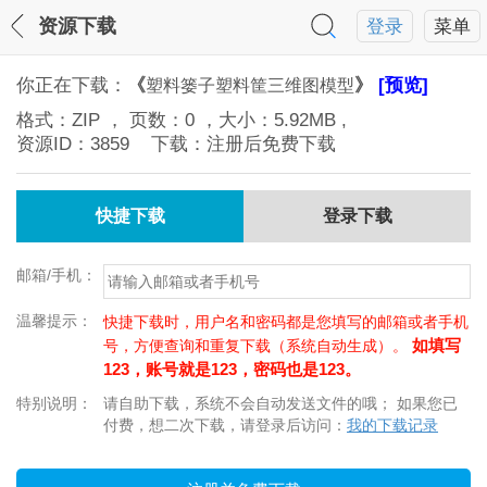
资源下载
登录
菜单
你正在下载：
《
》
[预览]
塑料篓子塑料筐三维图模型
格式：
ZIP
， 页数：
0
，大小：
5.92MB
,
资源ID：
3859
下载：注册后免费下载
快捷下载
登录下载
邮箱/手机：
温馨提示：
快捷下载时，用户名和密码都是您填写的邮箱或者手机
如填写
号，方便查询和重复下载（系统自动生成）。
123，账号就是123，密码也是123。
特别说明：
请自助下载，系统不会自动发送文件的哦； 如果您已
付费，想二次下载，请登录后访问：
我的下载记录