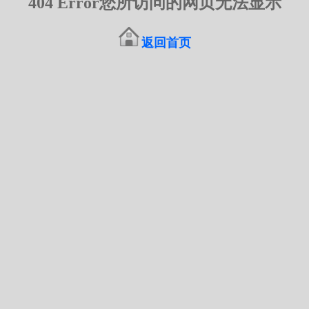
404 Error您所访问的网页无法显示
返回首页