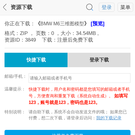
资源下载
登录
菜单
你正在下载：
《
》
[预览]
BMW M6三维图模型
格式：
ZIP
， 页数：
0
，大小：
34.54MB
,
资源ID：
3849
下载：注册后免费下载
快捷下载
登录下载
邮箱/手机：
温馨提示：
快捷下载时，用户名和密码都是您填写的邮箱或者手机
如填写
号，方便查询和重复下载（系统自动生成）。
123，账号就是123，密码也是123。
特别说明：
请自助下载，系统不会自动发送文件的哦； 如果您已
付费，想二次下载，请登录后访问：
我的下载记录