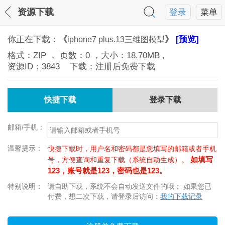
资源下载
登录
菜单
你正在下载：
《
》
[预览]
iphone7 plus.13三维图模型
格式：
ZIP
， 页数：
0
，大小：
18.70MB
,
资源ID：
3843
下载：注册后免费下载
快捷下载
登录下载
邮箱/手机：
温馨提示：
快捷下载时，用户名和密码都是您填写的邮箱或者手机
如填写
号，方便查询和重复下载（系统自动生成）。
123，账号就是123，密码也是123。
特别说明：
请自助下载，系统不会自动发送文件的哦； 如果您已
付费，想二次下载，请登录后访问：
我的下载记录