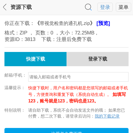
资源下载
登录
菜单
你正在下载：
《
》
[预览]
带视觉检查的通孔机.zip
格式：
ZIP
， 页数：
0
，大小：
72.25MB
,
资源ID：
3813
下载：注册后免费下载
快捷下载
登录下载
邮箱/手机：
温馨提示：
快捷下载时，用户名和密码都是您填写的邮箱或者手机
如填写
号，方便查询和重复下载（系统自动生成）。
123，账号就是123，密码也是123。
特别说明：
请自助下载，系统不会自动发送文件的哦； 如果您已
付费，想二次下载，请登录后访问：
我的下载记录