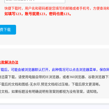
快捷下载时，用户名和密码都是您填写的邮箱或者手机号，方便查询
如填写123，账号就是123，密码也是123。
失败解决办法
件下载后，可能会被浏览器默认打开，此种情况可以点击浏览器菜单，保存
持迅雷下载，请使用电脑自带的IE浏览器，或者360浏览器、谷歌浏览器
下载后的文档和图纸-无水印,预览文档经过压缩，下载后原文更清晰。
类文档，如果标题没有明确说明有答案则都视为没有答案，请知晓。
.zip