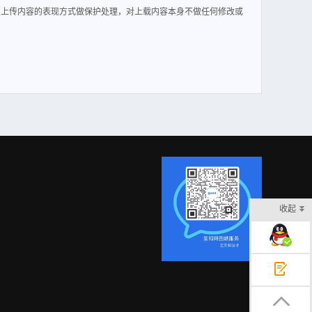
户上传内容的表现方式做保护处理，对上载内容本身不做任何修改或
收起
在线客服
意见反馈