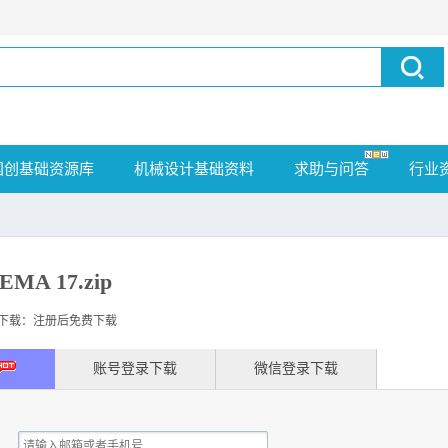
国创基础资源库
机械设计基础资料
求助与问答
行业
A 17.zip
载：注册后免费下载
账号登录下载
微信登录下载