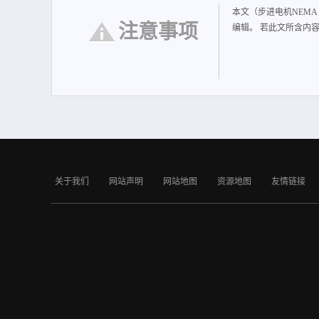
本文（步进电机NEMA 
注意事项
编辑。 若此文所含内
关于我们
网站声明
网站地图
资源地图
友情链接