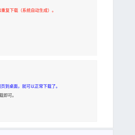
和重复下载（系统自动生成）。
网页到桌面，就可以正常下载了。
下载即可。