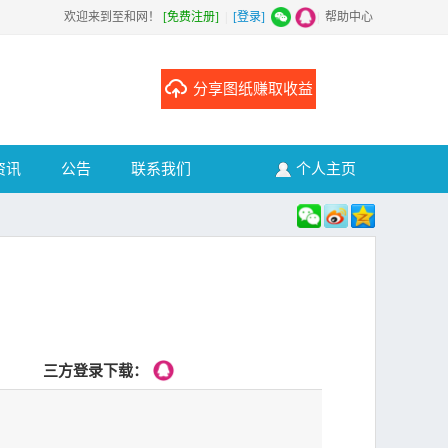
欢迎来到至和网！
[免费注册]
|
[登录]
|
帮助中心
分享图纸赚取收益
资讯
公告
联系我们
个人主页
三方登录下载：