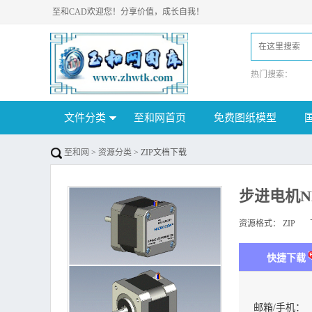
至和CAD欢迎您！分享价值，成长自我！
热门搜索：
文件分类
至和网首页
免费图纸模型
至和网
>
资源分类
> ZIP文档下载
步进电机NEM
资源格式：
ZIP
下
快捷下载
邮箱/手机：