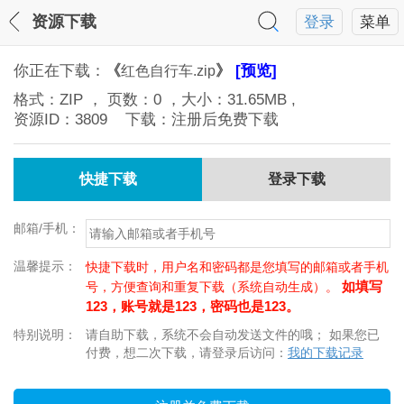
资源下载
登录
菜单
你正在下载：
《
》
[预览]
红色自行车.zip
格式：
ZIP
， 页数：
0
，大小：
31.65MB
,
资源ID：
3809
下载：注册后免费下载
快捷下载
登录下载
邮箱/手机：
温馨提示：
快捷下载时，用户名和密码都是您填写的邮箱或者手机
如填写
号，方便查询和重复下载（系统自动生成）。
123，账号就是123，密码也是123。
特别说明：
请自助下载，系统不会自动发送文件的哦； 如果您已
付费，想二次下载，请登录后访问：
我的下载记录