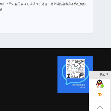
用户上传内容的表现方式做保护处理，对上载内容本身不做任何修
除！
收起
在线客服
意见反馈