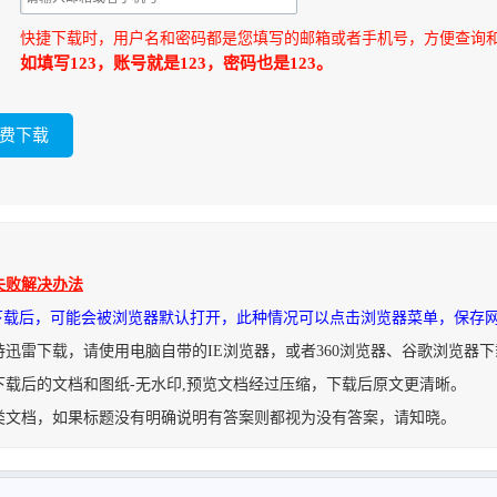
快捷下载时，用户名和密码都是您填写的邮箱或者手机号，方便查询
如填写123，账号就是123，密码也是123。
失败解决办法
件下载后，可能会被浏览器默认打开，此种情况可以点击浏览器菜单，保存
持迅雷下载，请使用电脑自带的IE浏览器，或者360浏览器、谷歌浏览器
下载后的文档和图纸-无水印,预览文档经过压缩，下载后原文更清晰。
类文档，如果标题没有明确说明有答案则都视为没有答案，请知晓。
R04.zip