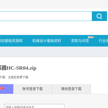
国创基础资源库
机械设计基础资料
求助与问答
行业
HC-SR04.zip
载：注册后免费下载
账号登录下载
微信登录下载