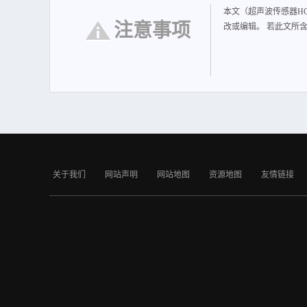
本文（超声波传感器HC-
注意事项
改或编辑。 若此文所
关于我们
网站声明
网站地图
资源地图
友情链接