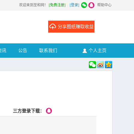
欢迎来到至和网！
[免费注册]
|
[登录]
|
帮助中心
分享图纸赚取收益
资讯
公告
联系我们
个人主页
三方登录下载：