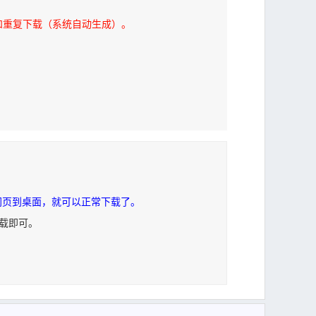
和重复下载（系统自动生成）。
网页到桌面，就可以正常下载了。
下载即可。