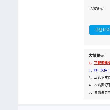
温馨提示：
友情提示
1、
下载资料
2、PDF文
3、本站不支
4、本站资源
5、试题试卷
超声波传感器HC-S