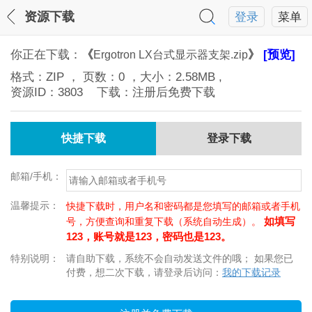
资源下载
登录
菜单
你正在下载：
《
》
[预览]
Ergotron LX台式显示器支架.zip
格式：
ZIP
， 页数：
0
，大小：
2.58MB
,
资源ID：
3803
下载：注册后免费下载
快捷下载
登录下载
邮箱/手机：
温馨提示：
快捷下载时，用户名和密码都是您填写的邮箱或者手机
如填写
号，方便查询和重复下载（系统自动生成）。
123，账号就是123，密码也是123。
特别说明：
请自助下载，系统不会自动发送文件的哦； 如果您已
付费，想二次下载，请登录后访问：
我的下载记录