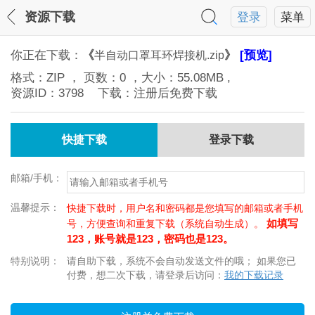
资源下载
登录
菜单
你正在下载：
《
》
[预览]
半自动口罩耳环焊接机.zip
格式：
ZIP
， 页数：
0
，大小：
55.08MB
,
资源ID：
3798
下载：注册后免费下载
快捷下载
登录下载
邮箱/手机：
温馨提示：
快捷下载时，用户名和密码都是您填写的邮箱或者手机
如填写
号，方便查询和重复下载（系统自动生成）。
123，账号就是123，密码也是123。
特别说明：
请自助下载，系统不会自动发送文件的哦； 如果您已
付费，想二次下载，请登录后访问：
我的下载记录