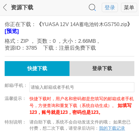
资源下载
登录
菜单
你正在下载：
《
》
YUASA 12V 14A蓄电池铃木GS750.zip
[预览]
格式：
ZIP
， 页数：
0
，大小：
2.66MB
,
资源ID：
3785
下载：注册后免费下载
快捷下载
登录下载
邮箱/手机：
温馨提示：
快捷下载时，用户名和密码都是您填写的邮箱或者手机
如填写
号，方便查询和重复下载（系统自动生成）。
123，账号就是123，密码也是123。
特别说明：
请自助下载，系统不会自动发送文件的哦； 如果您已
付费，想二次下载，请登录后访问：
我的下载记录