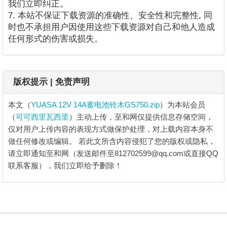
我们立即纠正。
7. 本站不保证下载资源的准确性、安全性和完整性, 同
时也不承担用户因使用这些下载资源对自己和他人造成
任何形式的伤害或损失。
版权提示 | 免责声明
本文（
YUASA 12V 14A蓄电池铃木GS750.zip
）为本站会员
（
可可西里瓦西里
）主动上传，至和网仅提供信息存储空间，
仅对用户上传内容的表现方式做保护处理，对上载内容本身不
做任何修改或编辑。
若此文所含内容侵犯了您的版权或隐私，
请立即通知至和网（发送邮件至812702599@qq.com或直接QQ
联系客服），我们立即给予删除！
YUASA 12V 14A蓄电池铃木GS750.zip