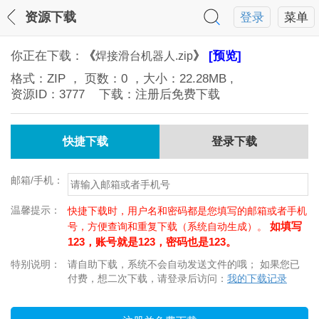
资源下载
登录
菜单
你正在下载：
《
》
[预览]
焊接滑台机器人.zip
格式：
ZIP
， 页数：
0
，大小：
22.28MB
,
资源ID：
3777
下载：注册后免费下载
快捷下载
登录下载
邮箱/手机：
温馨提示：
快捷下载时，用户名和密码都是您填写的邮箱或者手机
如填写
号，方便查询和重复下载（系统自动生成）。
123，账号就是123，密码也是123。
特别说明：
请自助下载，系统不会自动发送文件的哦； 如果您已
付费，想二次下载，请登录后访问：
我的下载记录