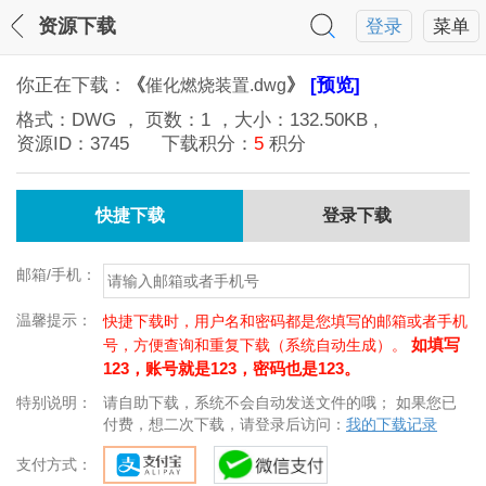
资源下载
登录
菜单
你正在下载：
《
》
[预览]
催化燃烧装置.dwg
格式：
DWG
， 页数：
1
，大小：
132.50KB
,
资源ID：
3745
下载积分：
5
积分
快捷下载
登录下载
邮箱/手机：
温馨提示：
快捷下载时，用户名和密码都是您填写的邮箱或者手机
如填写
号，方便查询和重复下载（系统自动生成）。
123，账号就是123，密码也是123。
特别说明：
请自助下载，系统不会自动发送文件的哦； 如果您已
付费，想二次下载，请登录后访问：
我的下载记录
支付方式：