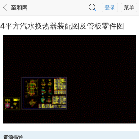
至和网
登录
菜单
4平方汽水换热器装配图及管板零件图
资源描述