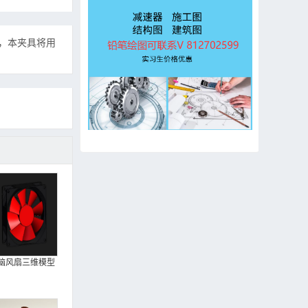
计，本夹具将用
脑风扇三维模型