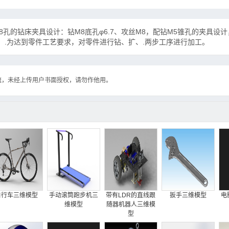
2-M8孔的钻床夹具设计：钻M8底孔φ6.7、攻丝M8，配钻M5锥孔的夹具设
锥。.为达到零件工艺要求，对零件进行钻、扩、.两步工序进行加工。
流，未经上传用户书面授权，请勿作他用。
自行车三维模型
手动滚筒跑步机三
带有LDR的直线跟
扳手三维模型
电
维模型
随器机器人三维模
型