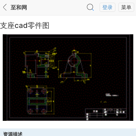
至和网
登录
菜单
支座cad零件图
资源描述