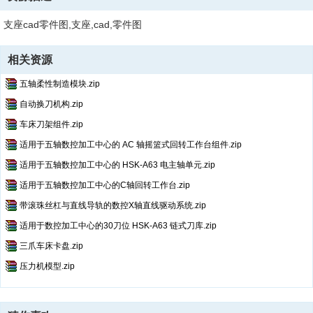
支座cad零件图,支座,cad,零件图
相关资源
五轴柔性制造模块.zip
自动换刀机构.zip
车床刀架组件.zip
适用于五轴数控加工中心的 AC 轴摇篮式回转工作台组件.zip
适用于五轴数控加工中心的 HSK-A63 电主轴单元.zip
适用于五轴数控加工中心的C轴回转工作台.zip
带滚珠丝杠与直线导轨的数控X轴直线驱动系统.zip
适用于数控加工中心的30刀位 HSK-A63 链式刀库.zip
三爪车床卡盘.zip
压力机模型.zip