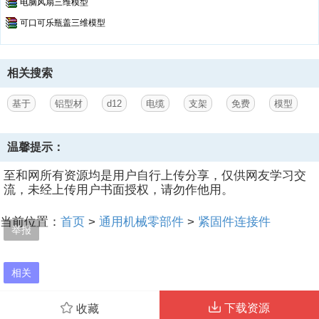
电脑风扇三维模型
可口可乐瓶盖三维模型
相关搜索
基于
铝型材
d12
电缆
支架
免费
模型
温馨提示：
至和网所有资源均是用户自行上传分享，仅供网友学习交
流，未经上传用户书面授权，请勿作他用。
当前位置：
首页
>
通用机械零部件
>
紧固件连接件
举报
相关
下载资源
收藏