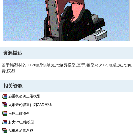
资源描述
基于铝型材的D12电缆快装支架免费模型,基于,铝型材,d12,电缆,支架,免
费,模型
相关资源
起重机吊钩三维模型
夹爪齿轮臂零件图CAD图纸
吊钩三维模型
肘夹sw三维模型
起重机吊钩总成