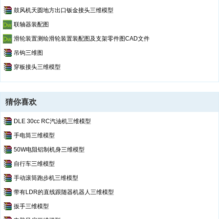
鼓风机天圆地方出口钣金接头三维模型
联轴器装配图
滑轮装置测绘滑轮装置装配图及支架零件图CAD文件
吊钩三维图
穿板接头三维模型
猜你喜欢
DLE 30cc RC汽油机三维模型
手电筒三维模型
50W电阻铝制机身三维模型
自行车三维模型
手动滚筒跑步机三维模型
带有LDR的直线跟随器机器人三维模型
扳手三维模型