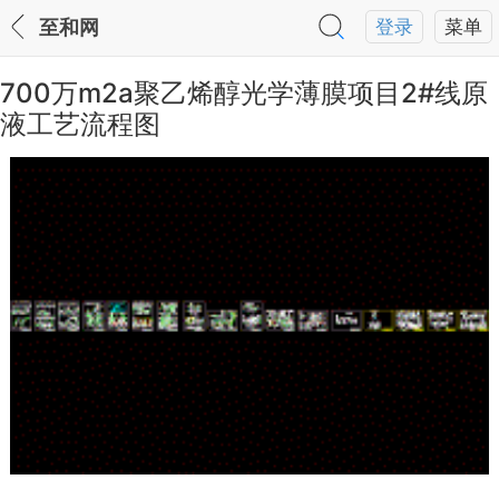
至和网
登录
菜单
700万m2a聚乙烯醇光学薄膜项目2#线原
液工艺流程图