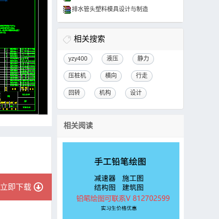
排水管头塑料模具设计与制造
相关搜索
yzy400
液压
静力
压桩机
横向
行走
回转
机构
设计
相关阅读
立即下载