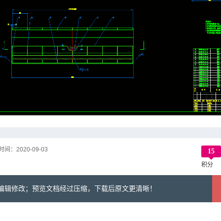
时间：
2020-09-03
15
积分
可编辑修改；预览文档经过压缩，下载后原文更清晰！