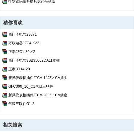
排水管头塑料模具设计与制造
猜你喜欢
西门子电气23071
万联电器JZC4-K22
正泰JZC1-80／Z
西门子电气3SB35002DA11旋钮
正泰RT14-20
新风仪表接插件厂CA-14JZ／CA插头
GFC300_10_C1气源三联件
新风仪表接插件厂CA-20JZ／CA插座
气源三联件G1-2
相关搜索