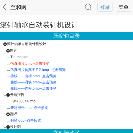
至和网
登录
菜单
滚针轴承自动装针机设计
压缩包目录
滚针轴承自动装针机设计
图片
Thumbs.db
仿真图片.bmp--点击预览
仿真图片仿真图片2.bmp--点击预览
曲线——曲柄.bmp--点击预览
曲线——滑块.bmp--点击预览
曲线——连杆.bmp--点击预览
开题报告
~WRL0844.tmp
开题报告.doc--点击预览
翻译
翻译.doc--点击预览
设计图