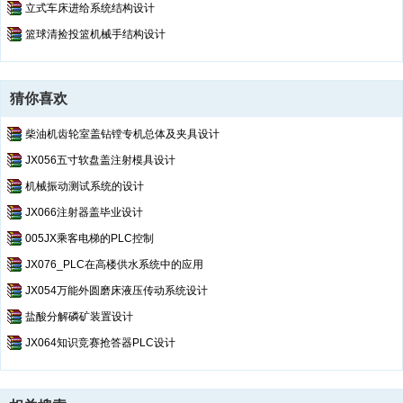
立式车床进给系统结构设计
篮球清捡投篮机械手结构设计
猜你喜欢
柴油机齿轮室盖钻镗专机总体及夹具设计
JX056五寸软盘盖注射模具设计
机械振动测试系统的设计
JX066注射器盖毕业设计
005JX乘客电梯的PLC控制
JX076_PLC在高楼供水系统中的应用
JX054万能外圆磨床液压传动系统设计
盐酸分解磷矿装置设计
JX064知识竞赛抢答器PLC设计